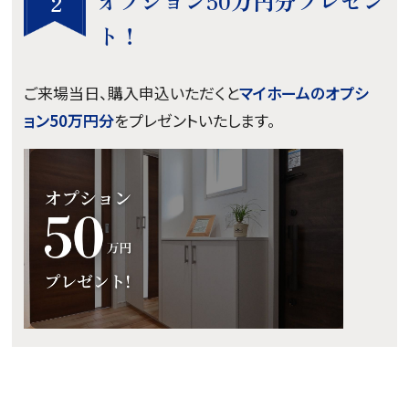
オプション50万円分プレゼン
2
ト！
ご来場当日、購入申込いただくと
マイホームのオプシ
ョン50万円分
をプレゼントいたします。