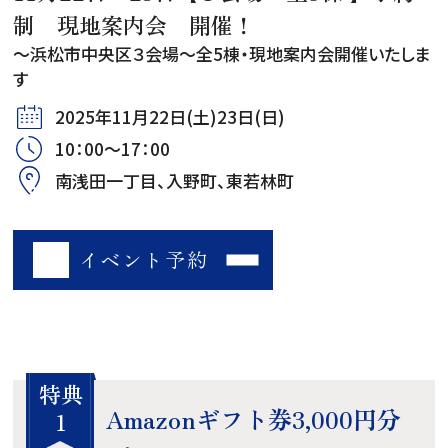
制 現地案内会 開催！
～浜松市中央区３会場～全5棟・現地案内会開催いたしま
す
2025年11月22日(土)23日(日)
10：00～17：00
南浅田一丁目、入野町、東若林町
イベント予約
特典
Amazonギフト券3,000円分
1