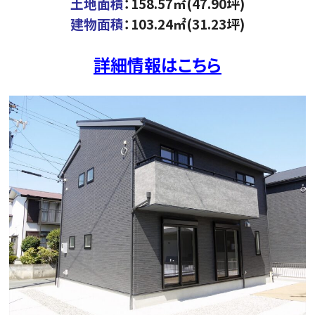
土地面積
：158.57㎡(47.90坪)
建物面積
：103.24㎡(31.23坪)
詳細情報はこちら