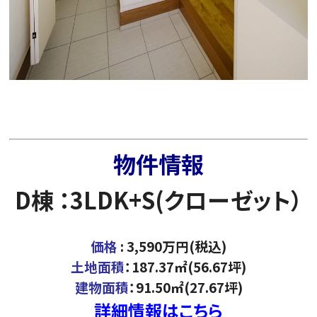
物件情報
D棟 ：3LDK+S(クローゼット）
価格
: 3,590万円(税込)
土地面積
：187.37㎡(56.67坪)
建物面積
：91.50㎡(27.67坪)
詳細情報はこちら