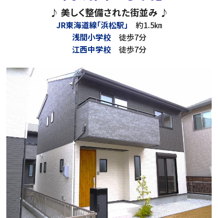
♪ 美しく整備された街並み ♪
JR東海道線「浜松駅」
約1.5㎞
浅間小学校
徒歩7分
江西中学校
徒歩7分