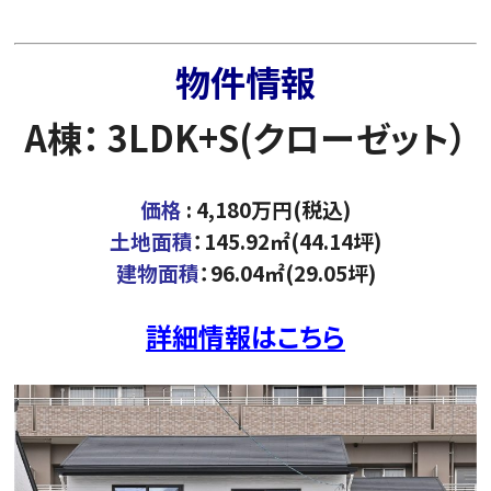
物件情報
A棟： 3LDK+S(クローゼット）
価格
: 4,180万円(税込)
土地面積
：145.92㎡(44.14坪)
建物面積
：96.04㎡(29.05坪)
詳細情報はこちら